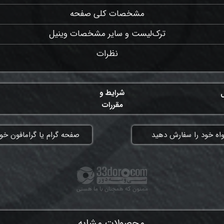
مشخصات کلی صفحه
ترک‌لیست و سایر مشخصات وینیل
نظرات
ل
شرایط و
مقررات
واه خود را سفارش دهید
​صفحه گرام یا گرامافون خود
ممنون که همچنان با ما هستی
محصولات مشابه