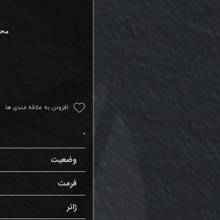
محم
افزودن به علاقه مندی ها
وضعیت
فرمت
ژانر