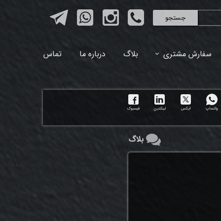
جستجو
سفارش مشتری
بلاگ
درباره ما
تماس
واتساپ
ایکس
لینکدین
فیسبوک
بلاگ