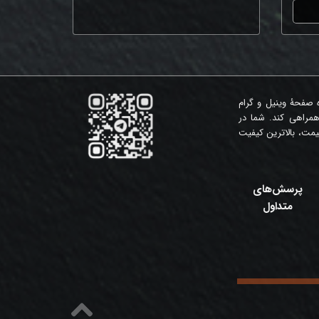
ه صفحۀ وینیل و گرام
همراهی کند. شما در
مت، بالاترین کیفیت
پرسش‌های
متداول