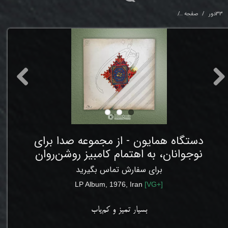
33دور
صفحه
دستگاه همایون - از مجموعه صدا برای نوجوانان، به اهتمام کامبیز روشن‌روان
دستگاه همایون - از مجموعه صدا برای
نوجوانان، به اهتمام کامبیز روشن‌روان
برای سفارش تماس بگیرید
LP Album, 1976, Iran
[
VG
+]
بسیار تمیز و کم‌یاب