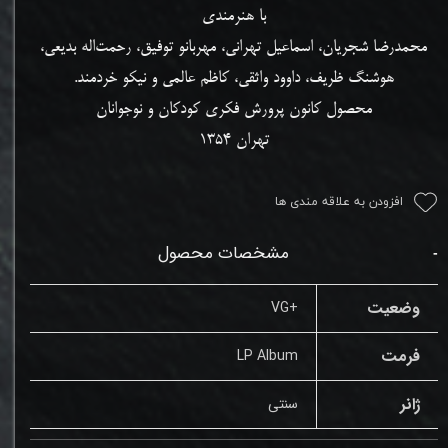
با هنرمندی
محمدرضا شجریان، اسماعیل تهرانی، مهربانو توفیق،
رحمت‌اله بدیعی،
هوشنگ ظریف، داوود واثقی، کاظم عالمی و نیکو خردمند.
محصول کانون پرورش فکری کودکان و نوجوانان
تهران 1354
افزودن به علاقه مندی ها
مشخصات محصول
وضعیت
+VG
فرمت
LP Album
ژانر
سنتی