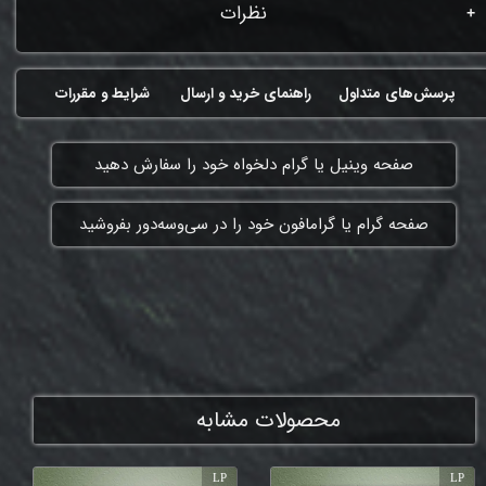
نظرات
پرسش‌های متداول
راهنمای خرید و ارسال
شرایط و مقررات
​صفحه وینیل یا گرام دلخواه خود را سفارش دهید
​صفحه گرام یا گرامافون خود را در سی‌وسه‌دور بفروشید
ممنون که همچنان با ما هستی
محصولات مشابه
LP
LP