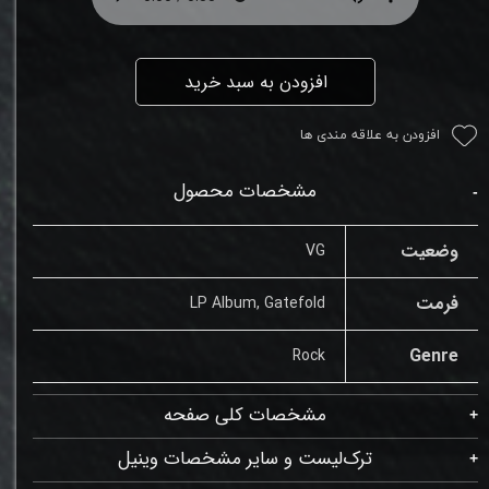
افزودن به سبد خرید
افزودن به علاقه مندی ها
مشخصات محصول
وضعیت
VG
فرمت
LP Album, Gatefold
Genre
Rock
مشخصات کلی صفحه
ترک‌لیست و سایر مشخصات وینیل