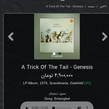
33دور
صفحه
A Trick Of The Tail - Genesis
A Trick Of The Tail - Genesis
۴,۹۰۰,۰۰۰ تومان
LP Album, 1976,
Scandinavia
,
Gatefold
[
VG
]
سمپل دیجیتال:
Song:
Entangled