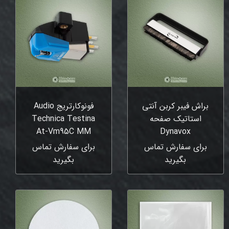
براش فیبر کربن آنتی
فونوکارتریج Audio
استاتیک صفحه
Technica Testina
At-Vm95C MM
Dynavox
برای سفارش تماس
برای سفارش تماس
بگیرید
بگیرید