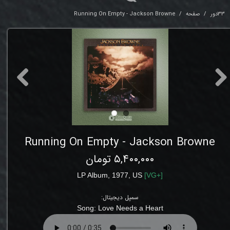
33دور
صفحه
Running On Empty - Jackson Browne
Running On Empty - Jackson Browne
۵,۴۰۰,۰۰۰ تومان
LP Album, 1977, US
[
VG
+]
سمپل دیجیتال:
Song: Love Needs a Heart