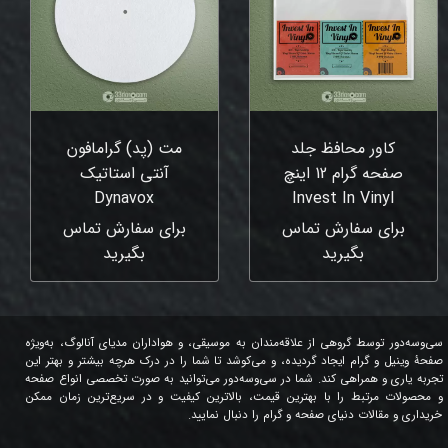
کاور محافظ جلد
مت (پد) گرامافون
صفحه گرام 12 اینچ
آنتی استاتیک
Dynavox
Invest In Vinyl
برای سفارش تماس
برای سفارش تماس
بگیرید
بگیرید
سی‌وسه‌دور توسط گروهی از علاقه‌مندان به موسیقی، و هواداران مدیای آنالوگ، به‌ویژه
صفحۀ وینیل و گرام ایجاد گردیده، و می‌کوشد تا شما را در درک هرچه بیشتر و بهتر این
تجربه یاری و همراهی کند. شما در سی‌وسه‌دور می‌توانید به صورت تخصصی انواع صفحه
و محصولات مرتبط را با بهترین قیمت، بالاترین کیفیت و در سریع‌ترین زمان ممکن
خریداری و مقالات دنیای صفحه و گرام را دنبال نمایید.