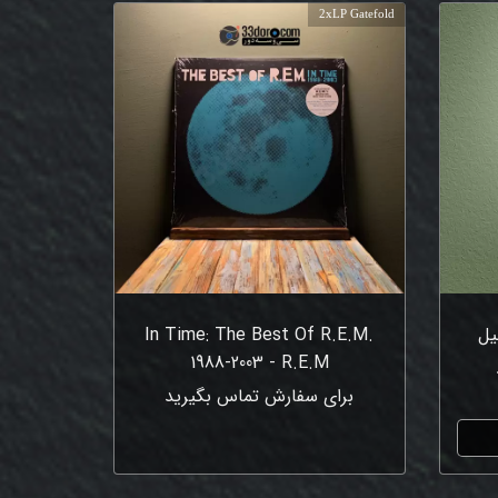
2xLP Gatefold
یل
In Time: The Best Of R.E.M.
1988-2003 - R.E.M
برای سفارش تماس بگیرید