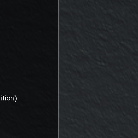
ition)