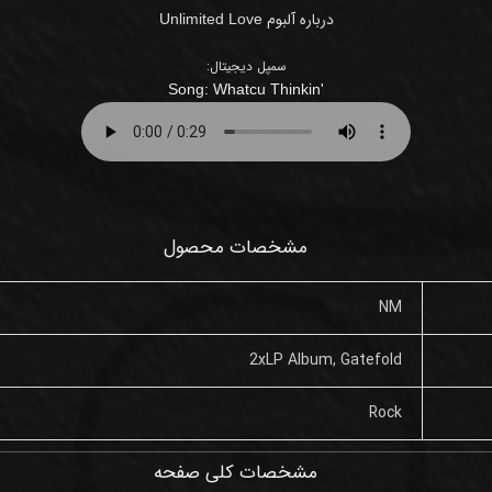
درباره آلبوم
Unlimited Love
سمپل دیجیتال:
'Song: Whatcu Thinkin
مشخصات محصول
NM
2xLP Album, Gatefold
Rock
مشخصات کلی صفحه