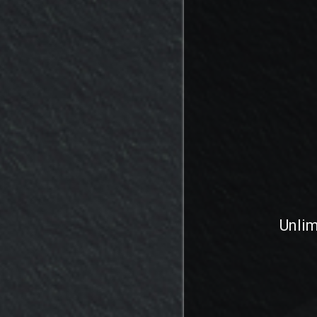
Unlim