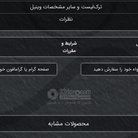
ترک‌لیست و سایر مشخصات وینیل
نظرات
ل
شرایط و
مقررات
واه خود را سفارش دهید
​صفحه گرام یا گرامافون خود
ممنون که همچنان با ما هستی
محصولات مشابه