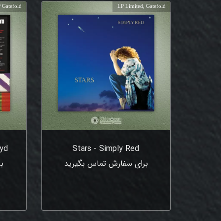
 Gatefold
LP Limited, Gatefold
oyd
Stars - Simply Red
برای سفارش تماس بگیرید
ب