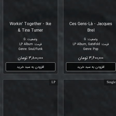
Workin' Together - Ike
Ces Gens-Là - Jacques
& Tina Turner
Brel
وضعیت
:
G
وضعیت
:
G
فرمت
:
LP Album, Gatefold
فرمت
:
LP Album
Genre
:
Soul/Funk
Genre
:
Pop
۳,۶۰۰,۰۰۰ تومان
۳,۸۰۰,۰۰۰ تومان
افزودن به سبد خرید
افزودن به سبد خرید
LP
Single