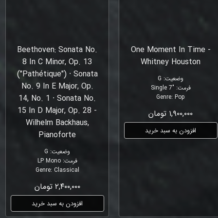
Beethoven: Sonata No.
One Moment In Time -
8 In C Minor, Op. 13
Whitney Houston
("Pathétique") ⸱ Sonata
وضعیت
:
G
No. 9 In E Major, Op.
فرمت
:
"Single 7
14, No. 1 ⸱ Sonata No.
Genre
:
Pop
15 In D Major, Op. 28 -
۱,۹۰۰,۰۰۰ تومان
Wilhelm Backhaus,
افزودن به سبد خرید
Pianoforte
وضعیت
:
G
فرمت
:
LP Mono
Genre
:
Classical
۲,۴۰۰,۰۰۰ تومان
افزودن به سبد خرید