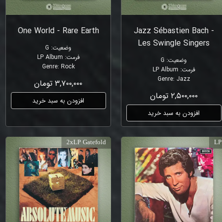
One World - Rare Earth
Jazz Sébastien Bach -
Les Swingle Singers
وضعیت
:
G
فرمت
:
LP Album
وضعیت
:
G
Genre
:
Rock
فرمت
:
LP Album
Genre
:
Jazz
۳,۷۰۰,۰۰۰ تومان
۲,۵۰۰,۰۰۰ تومان
افزودن به سبد خرید
افزودن به سبد خرید
2xLP Gatefold
LP