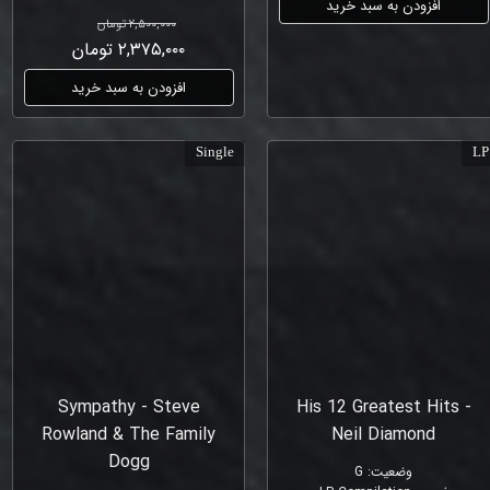
افزودن به سبد خرید
۲,۵۰۰,۰۰۰ تومان
۲,۳۷۵,۰۰۰ تومان
افزودن به سبد خرید
Single
LP
Sympathy - Steve
His 12 Greatest Hits -
Rowland & The Family
Neil Diamond
Dogg
وضعیت
:
G