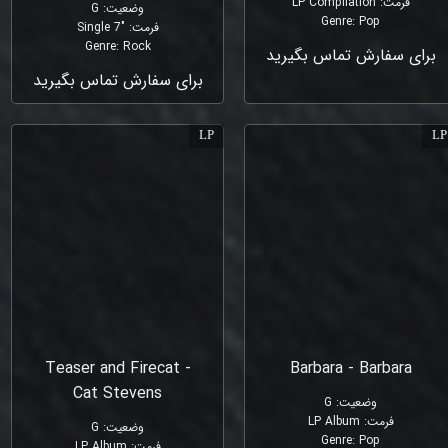
فرمت
:
LP Compilation
وضعیت
:
G
Genre
:
Pop
فرمت
:
"Single 7
Genre
:
Rock
برای سفارش تماس بگیرید
برای سفارش تماس بگیرید
LP
LP
Teaser and Firecat -
Barbara - Barbara
Cat Stevens
وضعیت
:
G
فرمت
:
LP Album
وضعیت
:
G
Genre
:
Pop
فرمت
:
LP Album