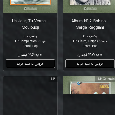
Un Jour, Tu Verras -
Album N° 2 Bobino -
Mouloudji
Serge Reggiani
وضعیت
:
G
وضعیت
:
G
فرمت
:
LP Album, Unipak
فرمت
:
LP Compilation
Genre
:
Pop
Genre
:
Pop
۳,۷۰۰,۰۰۰ تومان
۳,۶۰۰,۰۰۰ تومان
افزودن به سبد خرید
افزودن به سبد خرید
LP
LP Gatefold