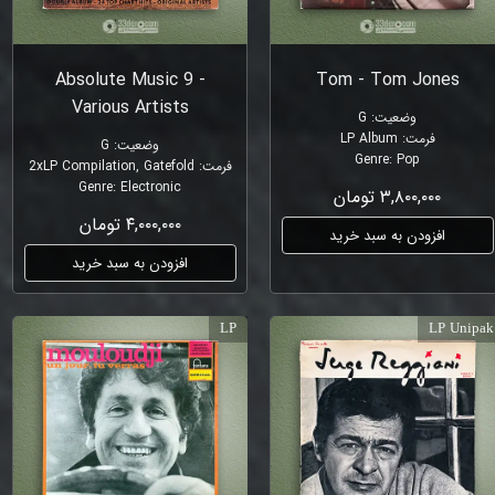
Absolute Music 9 -
Tom - Tom Jones
Various Artists
وضعیت
:
G
فرمت
:
LP Album
وضعیت
:
G
Genre
:
Pop
فرمت
:
2xLP Compilation, Gatefold
Genre
:
Electronic
۳,۸۰۰,۰۰۰ تومان
۴,۰۰۰,۰۰۰ تومان
افزودن به سبد خرید
افزودن به سبد خرید
LP
LP Unipak