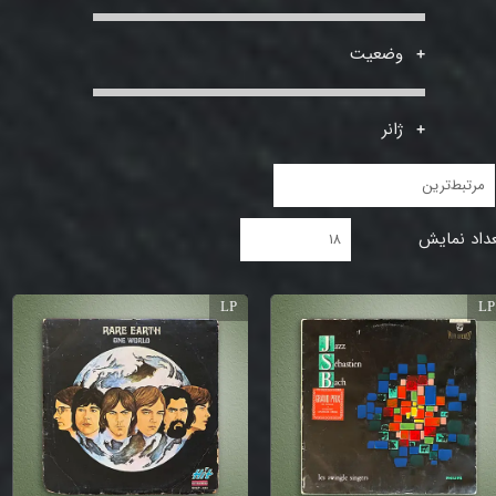
وضعیت
ژانر
مرتبط‌ترین
داد نمایش
۱۸
LP
LP