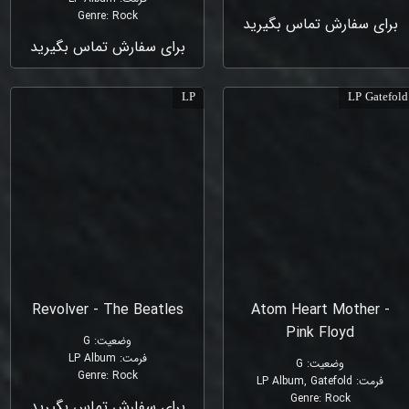
Genre
:
Rock
برای سفارش تماس بگیرید
برای سفارش تماس بگیرید
LP
LP Gatefold
Revolver - The Beatles
Atom Heart Mother -
Pink Floyd
وضعیت
:
G
فرمت
:
LP Album
وضعیت
:
G
Genre
:
Rock
فرمت
:
LP Album, Gatefold
Genre
:
Rock
برای سفارش تماس بگیرید