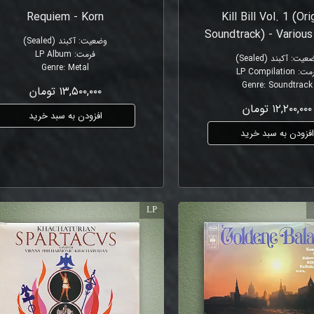
Requiem - Korn
Kill Bill Vol. 1 (Ori
Soundtrack) - Various
وضعیت
:
آکبند (Sealed)
فرمت
:
LP Album
عیت
:
آکبند (Sealed)
Genre
:
Metal
رمت
:
LP Compilation
Genre
:
Soundtrack
۱۳,۵۰۰,۰۰۰ تومان
۱۲,۲۰۰,۰۰۰ تومان
افزودن به سبد خرید
فزودن به سبد خرید
LP