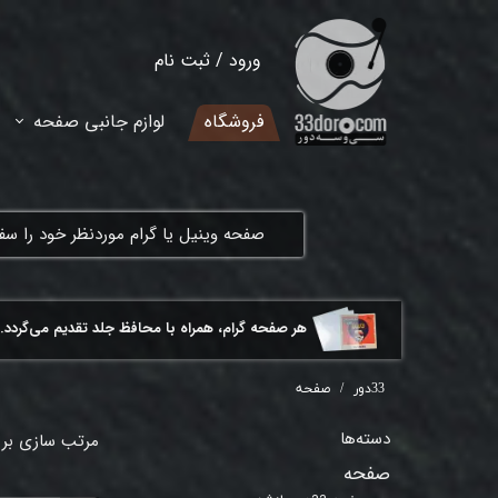
ورود
/
ثبت نام
حساب کاربری من
فروشگاه
لوازم جانبی صفحه
تغییر گذر واژه
سفارشات
​صفحه وینیل یا گرام موردنظر خود را س
خروج از حساب کاربری
هر ​صفحه گرام، همراه با محافظ جلد تقدیم می‌گردد.
33دور
صفحه
دسته‌ها
مرتب سازی بر
صفحه