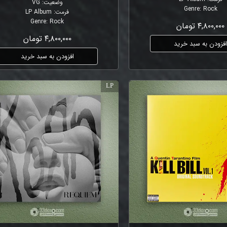
وضعیت
:
VG
Genre
:
Rock
فرمت
:
LP Album
Genre
:
Rock
۴,۸۰۰,۰۰۰ تومان
۴,۸۰۰,۰۰۰ تومان
فزودن به سبد خرید
افزودن به سبد خرید
LP