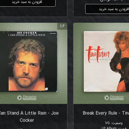
افزودن به سبد خرید
فزودن به سبد خرید
LP
Can Stand A Little Rain - Joe
Break Every Rule - Tin
Cocker
وضعیت
:
VG
فرمت
:
LP Album