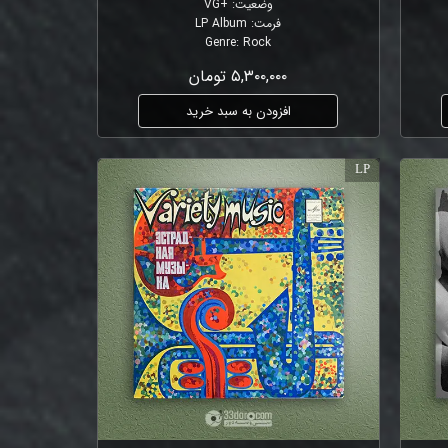
وضعیت
:
+VG
فرمت
:
LP Album
Genre
:
Rock
۵,۳۰۰,۰۰۰ تومان
افزودن به سبد خرید
LP