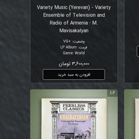
Variety Music (Yerevan) - Variety
Ensemble of Television and
Radio of Armenia ⸱ M.
Mavisakalyan
وضعیت
:
+VG
فرمت
:
LP Album
Genre
:
World
۳,۶۰۰,۰۰۰ تومان
افزودن به سبد خرید
LP