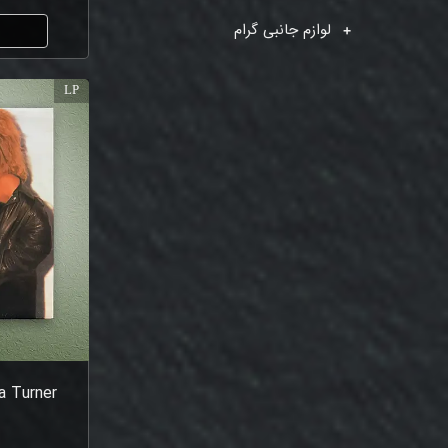
لوازم جانبی گرام
ا
LP
a Turner