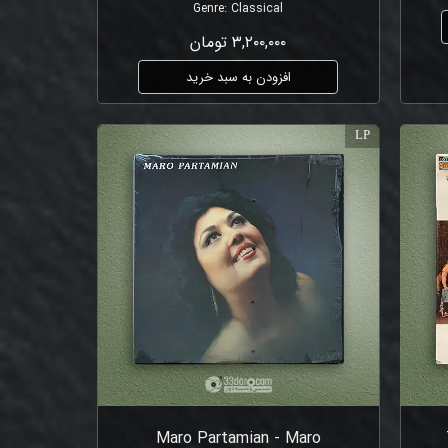
Genre
:
Classical
۳,۲۰۰,۰۰۰ تومان
افزودن به سبد خرید
LP
Maro Partamian - Maro