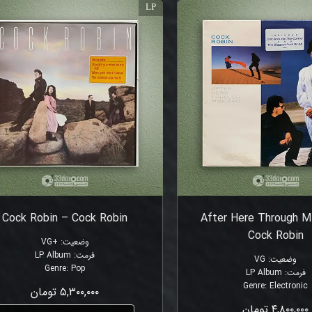
LP
Cock Robin – Cock Robin
After Here Through M
Cock Robin
وضعیت
:
+VG
فرمت
:
LP Album
وضعیت
:
VG
Genre
:
Pop
فرمت
:
LP Album
Genre
:
Electronic
۵,۳۰۰,۰۰۰ تومان
۴,۸۰۰,۰۰۰ تومان