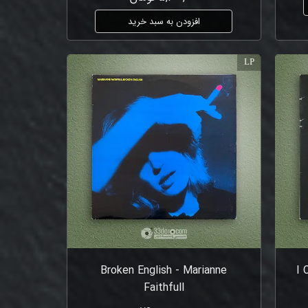
افزودن به سبد خرید
LP
Broken English - Marianne
I 
Faithfull