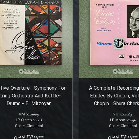
tive Overture ⸱ Symphony For
A Complete Recording
tring Orchestra And Kettle-
Etudes By Chopin, Vo
Drums - E. Mirzoyan
Chopin ⸱ Shura Cher
وضعیت
:
VG
وضعیت
:
NM
فرمت
:
LP Mono
فرمت
:
LP Stereo
Genre
:
Classical
Genre
:
Classical
۳,۲۰۰,۰۰۰ تومان
۳,۹۰۰,۰۰۰ تومان