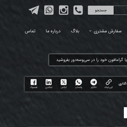
جستجو
سفارش مشتری
بلاگ
درباره ما
تماس
ا گرامافون خود را در سی‌وسه‌دور بفروشید
گذاری
کپی لینک
تلگرام
واتساپ
ایکس
لینکدین
فیسبوک