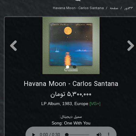
33دور
صفحه
Havana Moon - Carlos Santana
Havana Moon - Carlos Santana
۵,۳۰۰,۰۰۰ تومان
LP
Album
, 1983,
Europe
[
VG+
]
سمپل دیجیتال:
Song:
One With You