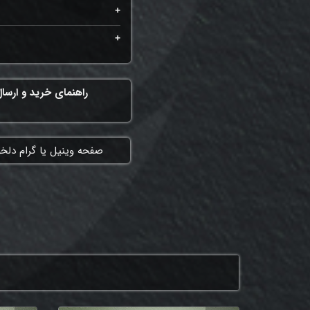
راهنمای خرید و ارسا
​صفحه وینیل یا گرام دلخ