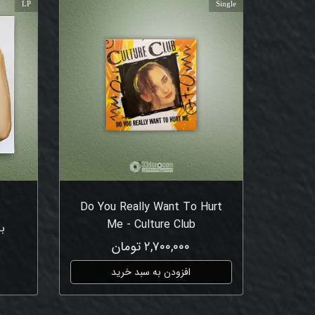
LP
Single
Do You Really Want To Hurt
Me - Culture Club
ب
۲,۷۰۰,۰۰۰ تومان
افزودن به سبد خرید