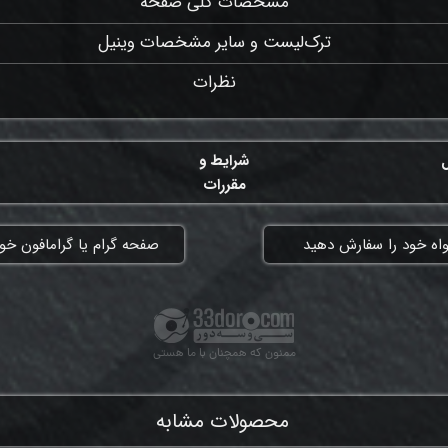
مشخصات کلی صفحه
ترک‌لیست و سایر مشخصات وینیل
نظرات
ل
شرایط و
مقررات
واه خود را سفارش دهید
​صفحه گرام یا گرامافون خود
ممنون که همچنان با ما هستی
محصولات مشابه