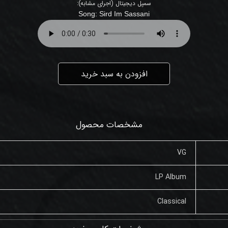
سمپل دیجیتال (اجرای مشابه):
Song: Sird Im Sassani
افزودن به سبد خرید
مشخصات محصول
VG
LP Album
Classical