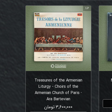
LP
Treasures of the Armenian
Liturgy - Choirs of the
Armenian Church of Paris ⸱
Ara Bartevian
۳,۶۰۰,۰۰۰ تومان