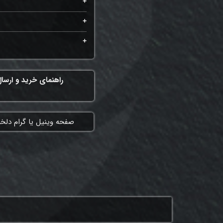
راهنمای خرید و ارسا
​صفحه وینیل یا گرام دلخ