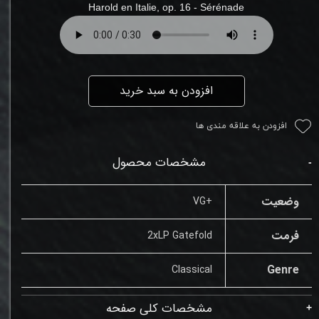
Harold en Italie, op. 16
-
Sérénade
افزودن به سبد خرید
افزودن به علاقه مندی ها
مشخصات محصول
وضعیت
+VG
فرمت
2xLP Gatefold
Genre
Classical
مشخصات کلی صفحه