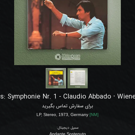
: Symphonie Nr. 1 - Claudio Abbado ⸱ Wiene
برای سفارش تماس بگیرید
LP,
Stereo
,
1973
,
Germany
[
NM
]
سمپل دیجیتال:
Andante Sostenuto