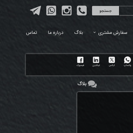
جستجو
سفارش مشتری
بلاگ
درباره ما
تماس
واتساپ
ایکس
لینکدین
فیسبوک
بلاگ