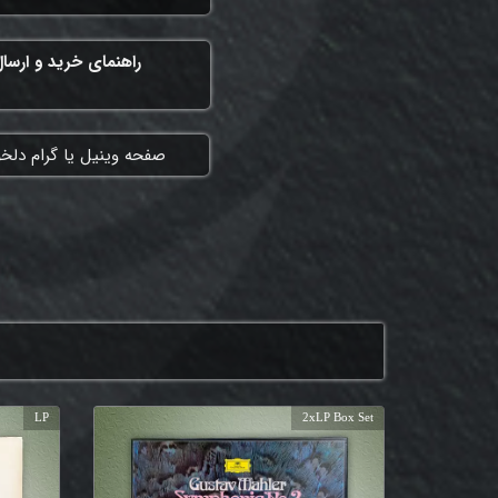
راهنمای خرید و ارسا
​صفحه وینیل یا گرام دلخ
LP
2xLP Box Set