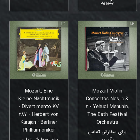
بگیرید
LP
LP
Mozart: Eine
Mozart Violin
Kleine Nachtmusik
Concertos Nos. 1 &
⸱ Divertimento KV
2 - Yehudi Menuhin,
287 - Herbert von
The Bath Festival
Karajan ⸱ Berliner
Orchestra
Philharmoniker
برای سفارش تماس
بگیرید
برای سفارش تماس