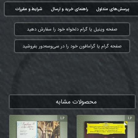
پرسش‌های متداول
راهنمای خرید و ارسال
شرایط و مقررات
​صفحه وینیل یا گرام دلخواه خود را سفارش دهید
​صفحه گرام یا گرامافون خود را در سی‌وسه‌دور بفروشید
ممنون که همچنان با ما هستی
محصولات مشابه
LP
LP