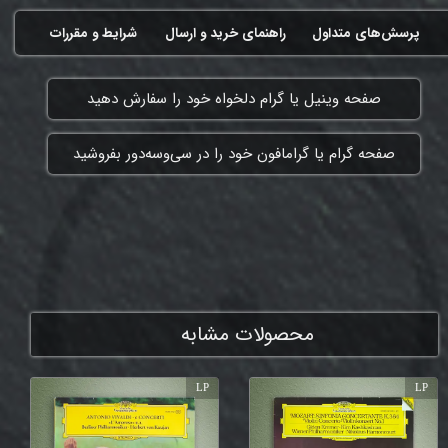
پرسش‌های متداول
راهنمای خرید و ارسال
شرایط و مقررات
​صفحه وینیل یا گرام دلخواه خود را سفارش دهید
​صفحه گرام یا گرامافون خود را در سی‌وسه‌دور بفروشید
ممنون که همچنان با ما هستی
محصولات مشابه
LP
LP