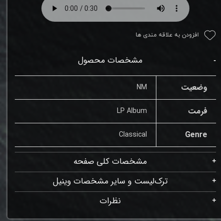
افزودن به علاقه مندی ها
مشخصات محصول
وضعیت
NM
فرمت
LP Album
Genre
Classical
مشخصات کلی صفحه
ترک‌لیست و سایر مشخصات وینیل
نظرات