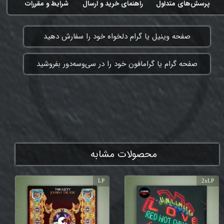
پرسش‌های متداول
راهنمای خرید و ارسال
شرایط و مقررات
​صفحه وینیل یا گرام دلخواه خود را سفارش دهید
​صفحه گرام یا گرامافون خود را در سی‌وسه‌دور بفروشید
ممنون که همچنان با ما هستی
محصولات مشابه
LP
2xLP