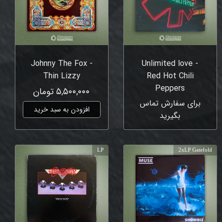
Johnny The Fox -
Unlimited love -
Thin Lizzy
Red Hot Chili
Peppers
۵,۵۰۰,۰۰۰ تومان
برای سفارش تماس
افزودن به سبد خرید
بگیرید
LP
2xLP Gatefold