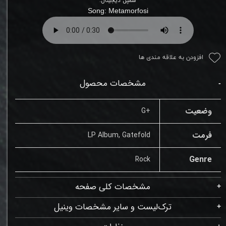
سمپل دیجیتال:
Song:
Metamorfosi
افزودن به علاقه مندی ها
مشخصات محصول
وضعیت
+G
فرمت
LP Album, Gatefold
Genre
Rock
مشخصات کلی صفحه
ترک‌لیست و سایر مشخصات وینیل