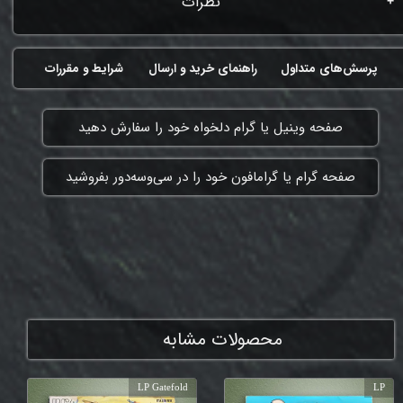
نظرات
پرسش‌های متداول
راهنمای خرید و ارسال
شرایط و مقررات
​صفحه وینیل یا گرام دلخواه خود را سفارش دهید
​صفحه گرام یا گرامافون خود را در سی‌وسه‌دور بفروشید
ممنون که همچنان با ما هستی
محصولات مشابه
LP Gatefold
LP