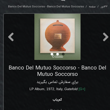
33دور
صفحه
Banco Del Mutuo Soccorso - Banco Del Mutuo Soccorso
Banco Del Mutuo Soccorso - Banco Del
Mutuo Soccorso
برای سفارش تماس بگیرید
LP
Album
,
1972
, Italy,
Gatefold
[
G+
]
کم‌یاب