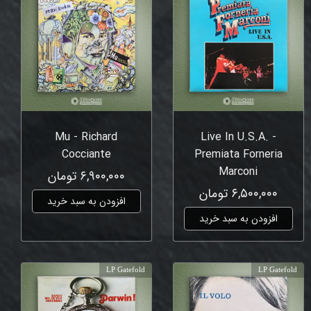
Mu - Richard
Live In U.S.A. -
Cocciante
Premiata Forneria
Marconi
۶,۹۰۰,۰۰۰ تومان
۶,۵۰۰,۰۰۰ تومان
افزودن به سبد خرید
افزودن به سبد خرید
LP Gatefold
LP Gatefold