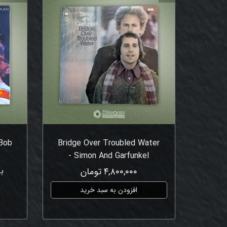
 Bob
Bridge Over Troubled Water
- Simon And Garfunkel
۴,۸۰۰,۰۰۰ تومان
ب
افزودن به سبد خرید