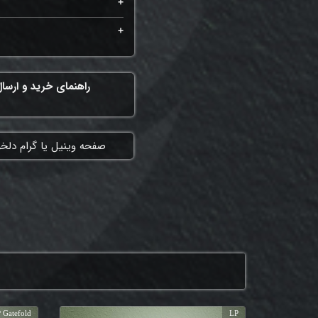
راهنمای خرید و ارسا
​صفحه وینیل یا گرام دلخ
 Gatefold
LP