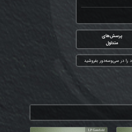
پرسش‌های
متداول
 را در سی‌وسه‌دور بفروشید
LP Gatefold