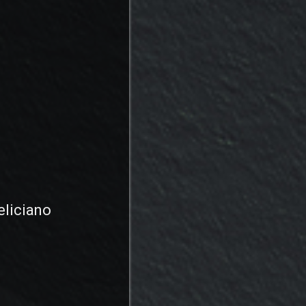
liciano