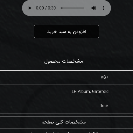
افزودن به سبد خرید
مشخصات محصول
+VG
LP Album, Gatefold
Rock
مشخصات کلی صفحه