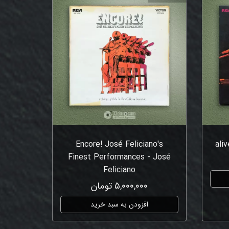
Encore! José Feliciano's
ali
Finest Performances - José
Feliciano
۵,۰۰۰,۰۰۰ تومان
افزودن به سبد خرید