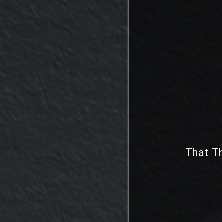
That T