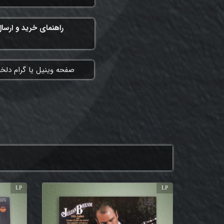
راهنمای خرید و ارسا
​صفحه وینیل یا گرام دلخ
LP
LP