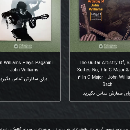
n Williams Plays Paganini
The Guitar Artistry Of, 
- John Williams
Suites No. 1 In G Major &
3 In C Major - John Willi
برای سفارش تماس بگیرید
Bach
رای سفارش تماس بگیرید
‌وسه‌دور توسط گروهی از علاقه‌مندان به موسیقی، و هواداران مدیای آنالوگ، به‌ویژ