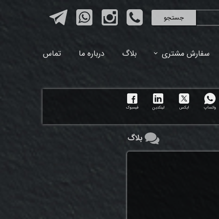
جستجو
سفارش مشتری
بلاگ
درباره ما
تماس
واتساپ
ایکس
لینکدین
فیسبوک
بلاگ