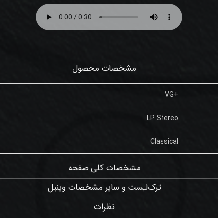
مشخصات محصول
+VG
LP Stereo
Classical
مشخصات کلی صفحه
ترک‌لیست و سایر مشخصات وینیل
نظرات