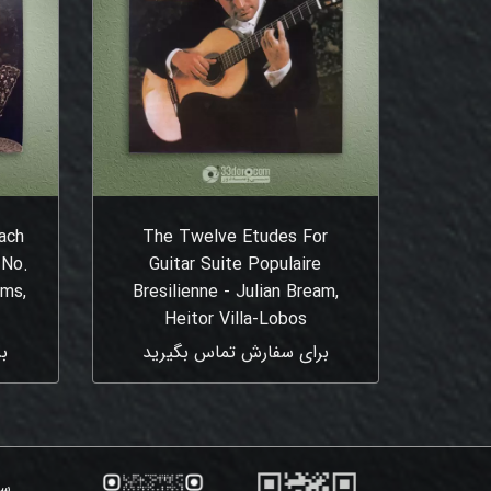
Bach
The Twelve Etudes For
 No.
Guitar Suite Populaire
ams,
Bresilienne - Julian Bream,
Heitor Villa-Lobos
برای سفارش تماس بگیرید
ب
سی