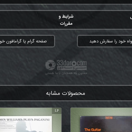
ل
شرایط و
مقررات
واه خود را سفارش دهید
​صفحه گرام یا گرامافون خود
ممنون که همچنان با ما هستی
محصولات مشابه
LP