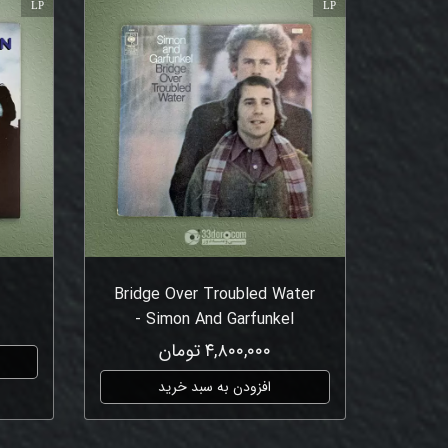
LP
LP
s
Bridge Over Troubled Water
- Simon And Garfunkel
۴,۸۰۰,۰۰۰ تومان
افزودن به سبد خرید