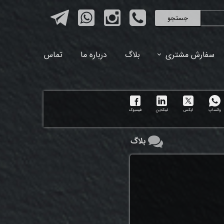
جستجو
سفارش مشتری
بلاگ
درباره ما
تماس
واتساپ
ایکس
لینکدین
فیسبوک
بلاگ