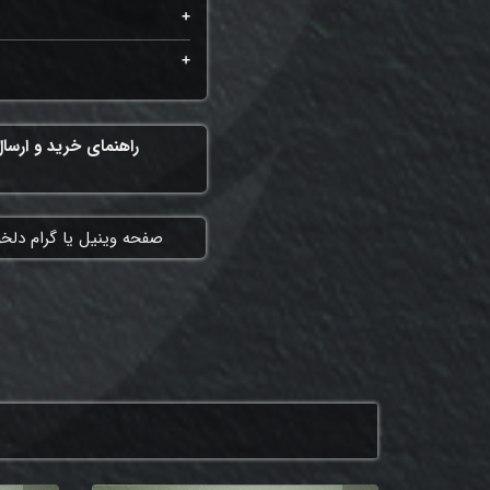
راهنمای خرید و ارسا
​صفحه وینیل یا گرام دلخ