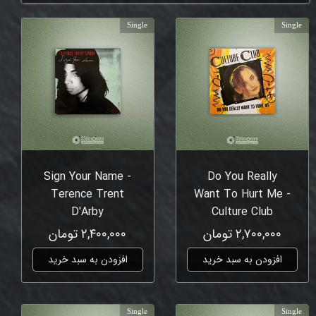
Single
Single
Sign Your Name -
Do You Really
Terence Trent
Want To Hurt Me -
D'Arby
Culture Club
۲,۷۰۰,۰۰۰ تومان
۲,۴۰۰,۰۰۰ تومان
افزودن به سبد خرید
افزودن به سبد خرید
Single
Single