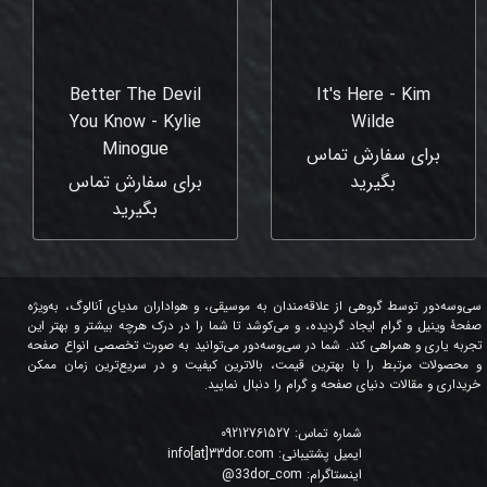
Better The Devil
It's Here - Kim
You Know - Kylie
Wilde
Minogue
برای سفارش تماس
بگیرید
برای سفارش تماس
بگیرید
سی‌وسه‌دور توسط گروهی از علاقه‌مندان به موسیقی، و هواداران مدیای آنالوگ، به‌ویژه
صفحۀ وینیل و گرام ایجاد گردیده، و می‌کوشد تا شما را در درک هرچه بیشتر و بهتر این
تجربه یاری و همراهی کند. شما در سی‌وسه‌دور می‌توانید به صورت تخصصی انواع صفحه
و محصولات مرتبط را با بهترین قیمت، بالاترین کیفیت و در سریع‌ترین زمان ممکن
خریداری و مقالات دنیای صفحه و گرام را دنبال نمایید.
شماره تماس:
09212761527
ایمیل پشتیبانی:
info[at]33dor.com
اینستاگرام:
33dor_com
@