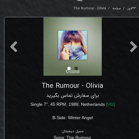
33دور
صفحه
The Rumour - Olivia
The Rumour - Olivia
برای سفارش تماس بگیرید
Single 7", 45 RPM, 1988,
Netherlands
[
VG
]
B-Side:
Winter Angel
سمپل دیجیتال:
Song:
The Rumour