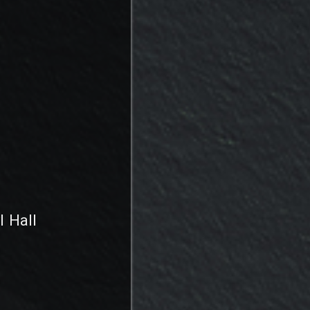
l Hall