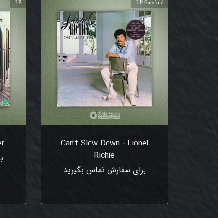
LP
LP Gatefold
er
Can't Slow Down - Lionel
Richie
ب
برای سفارش تماس بگیرید