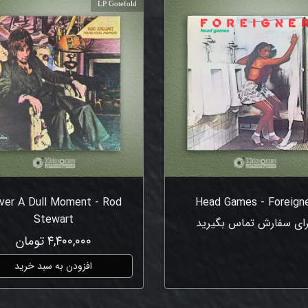
LP Gotefold
ver A Dull Moment - Rod
Head Games - Foreign
Stewart
رای سفارش تماس بگیرید
۴,۴۰۰,۰۰۰ تومان
افزودن به سبد خرید