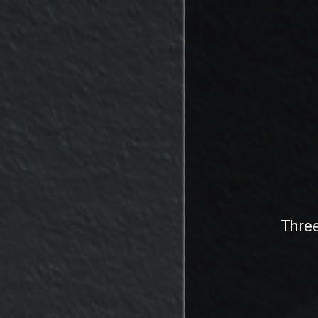
Three