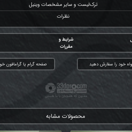
ترک‌لیست و سایر مشخصات وینیل
نظرات
ل
شرایط و
مقررات
واه خود را سفارش دهید
​صفحه گرام یا گرامافون خود
ممنون که همچنان با ما هستی
محصولات مشابه