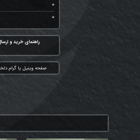
راهنمای خرید و ارسا
​صفحه وینیل یا گرام دلخ