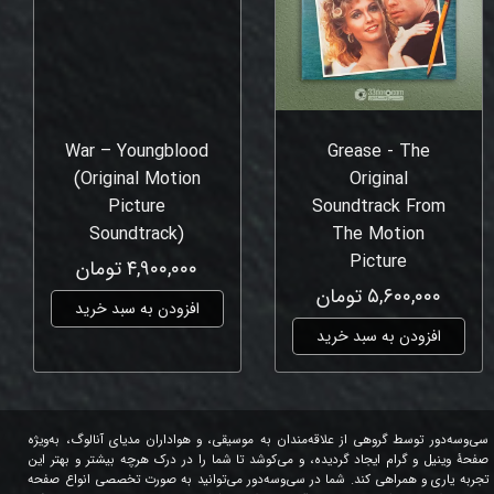
War – Youngblood
Grease - The
(Original Motion
Original
Picture
Soundtrack From
Soundtrack)
The Motion
Picture
۴,۹۰۰,۰۰۰ تومان
۵,۶۰۰,۰۰۰ تومان
افزودن به سبد خرید
افزودن به سبد خرید
سی‌وسه‌دور توسط گروهی از علاقه‌مندان به موسیقی، و هواداران مدیای آنالوگ، به‌ویژه
صفحۀ وینیل و گرام ایجاد گردیده، و می‌کوشد تا شما را در درک هرچه بیشتر و بهتر این
تجربه یاری و همراهی کند. شما در سی‌وسه‌دور می‌توانید به صورت تخصصی انواع صفحه