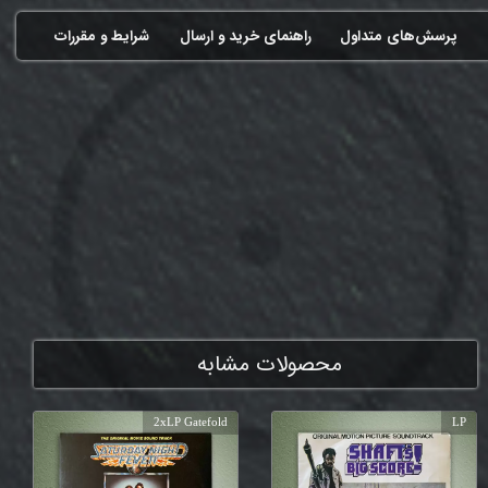
پرسش‌های متداول
راهنمای خرید و ارسال
شرایط و مقررات
ممنون که همچنان با ما هستی
محصولات مشابه
2xLP Gatefold
LP