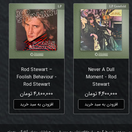
LP
LP Gotefold
Rod Stewart –
Never A Dull
Foolish Behaviour -
Moment - Rod
Rod Stewart
Stewart
۴,۴۰۰,۰۰۰ تومان
۴,۸۰۰,۰۰۰ تومان
افزودن به سبد خرید
افزودن به سبد خرید