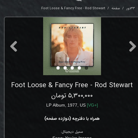
33دور
صفحه
Foot Loose & Fancy Free - Rod Stewart
Foot Loose & Fancy Free - Rod Stewart
۵,۳۰۰,۰۰۰ تومان
LP
Album
,
1977, US
[
VG+
]
همراه با دفترچه (دوازده صفحه‌)
سمپل دیجیتال:
Song:
You're Insane