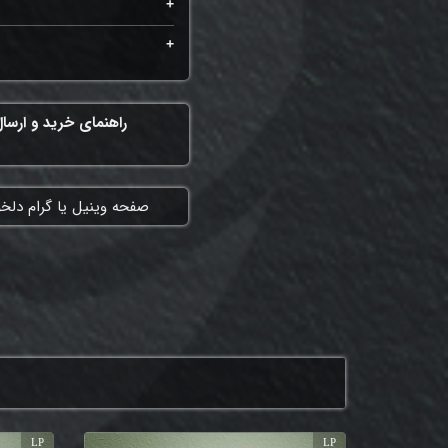
راهنمای خرید و ارسا
​صفحه وینیل یا گرام دلخ
LP
LP