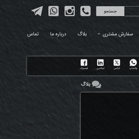
جستجو
سفارش مشتری
بلاگ
درباره ما
تماس
واتساپ
ایکس
لینکدین
فیسبوک
بلاگ