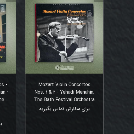
os -
Mozart Violin Concertos
an ⸱
Nos. 1 & 2 - Yehudi Menuhin,
he
The Bath Festival Orchestra
برای سفارش تماس بگیرید
ب