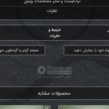
ترک‌لیست و سایر مشخصات وینیل
نظرات
ل
شرایط و
مقررات
واه خود را سفارش دهید
​صفحه گرام یا گرامافون خود
ممنون که همچنان با ما هستی
محصولات مشابه
LP