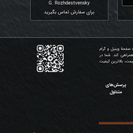
G. Rozhdestvensky
برای سفارش تماس بگیرید
ه صفحۀ وینیل و گرام
همراهی کند. شما در
مت، بالاترین کیفیت
پرسش‌های
متداول