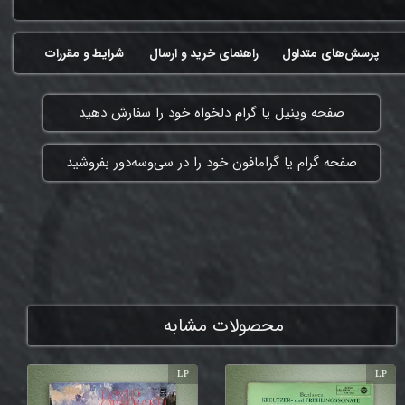
پرسش‌های متداول
راهنمای خرید و ارسال
شرایط و مقررات
​صفحه وینیل یا گرام دلخواه خود را سفارش دهید
​صفحه گرام یا گرامافون خود را در سی‌وسه‌دور بفروشید
ممنون که همچنان با ما هستی
محصولات مشابه
LP
LP