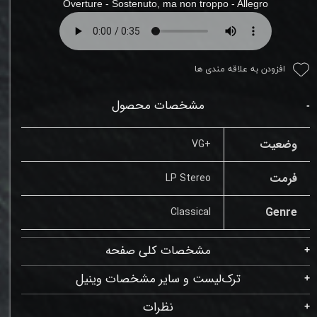
Overture - Sostenuto, ma non troppo - Allegro
افزودن به علاقه مندی ها
مشخصات محصول
وضعیت
+VG
فرمت
LP Stereo
Genre
Classical
مشخصات کلی صفحه
ترک‌لیست و سایر مشخصات وینیل
نظرات