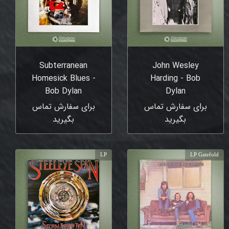
Subterranean
John Wesley
Homesick Blues -
Harding - Bob
Bob Dylan
Dylan
برای سفارش تماس
برای سفارش تماس
بگیرید
بگیرید
LP
LP Gatefold