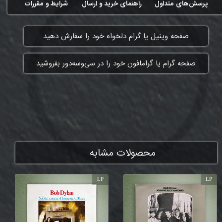
پرسش‌های متداول
راهنمای خرید و ارسال
شرایط و مقررات
​صفحه وینیل یا گرام دلخواه خود را سفارش دهید
​صفحه گرام یا گرامافون خود را در سی‌وسه‌دور بفروشید
ممنون که همچنان با ما هستی
محصولات مشابه
LP
LP