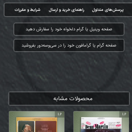
پرسش‌های متداول
راهنمای خرید و ارسال
شرایط و مقررات
​صفحه وینیل یا گرام دلخواه خود را سفارش دهید
​صفحه گرام یا گرامافون خود را در سی‌وسه‌دور بفروشید
ممنون که همچنان با ما هستی
محصولات مشابه
LP
LP