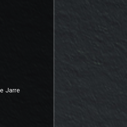
e Jarre