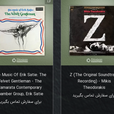
LP
 Music Of Erik Satie: The
Z (The Original Soundtr
elvet Gentleman - The
Recording) - Mikis
amarata Contemporary
Theodorakis
hamber Group, Erik Satie
رای سفارش تماس بگیرید
برای سفارش تماس بگیرید