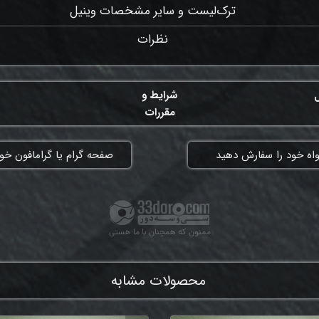
ترک‌لیست و سایر مشخصات وینیل
نظرات
ل
شرایط و
مقررات
واه خود را سفارش دهید
​صفحه گرام یا گرامافون خود
ممنون که همچنان با ما هستی
محصولات مشابه