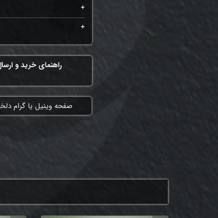
راهنمای خرید و ارسا
​صفحه وینیل یا گرام دلخ