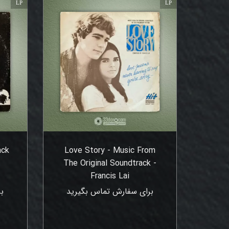
LP
LP
ack
Love Story - Music From
The Original Soundtrack -
Francis Lai
برای سفارش تماس بگیرید
ب