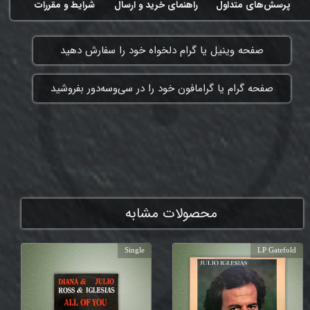
پرسش‌های متداول
راهنمای خرید و ارسال
شرایط و مقررات
​صفحه وینیل یا گرام دلخواه خود را سفارش دهید
​صفحه گرام یا گرامافون خود را در سی‌وسه‌دور بفروشید
ممنون که همچنان با ما هستی
محصولات مشابه
Single
LP Gatefold