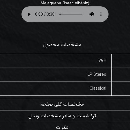
Malaguena (
Isaac Albéniz
)
مشخصات محصول
+VG
LP Stereo
Classical
مشخصات کلی صفحه
ترک‌لیست و سایر مشخصات وینیل
نظرات