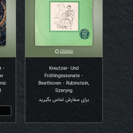
r -
Kreutzer- Und
av
Frühlingsssonate -
nic
Beethoven - Rubinstein,
l
Szeryng
برای سفارش تماس بگیرید