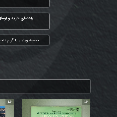
راهنمای خرید و ارسا
​صفحه وینیل یا گرام دلخ
LP
LP