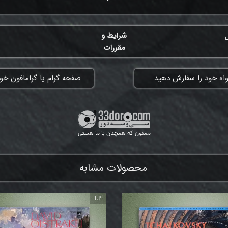
ل
شرایط و
مقررات
واه خود را سفارش دهید
​صفحه گرام یا گرامافون خود
ممنون که همچنان با ما هستی
محصولات مشابه
LP