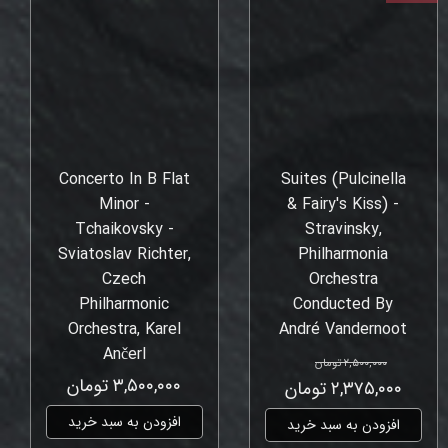
Concerto In B Flat
Suites (Pulcinella
Minor -
& Fairy's Kiss) -
Tchaikovsky -
Stravinsky,
Sviatoslav Richter,
Philharmonia
Czech
Orchestra
Philharmonic
Conducted By
Orchestra, Karel
André Vandernoot
Ančerl
۲,۵۰۰,۰۰۰ تومان
۳,۵۰۰,۰۰۰ تومان
۲,۳۷۵,۰۰۰ تومان
افزودن به سبد خرید
افزودن به سبد خرید