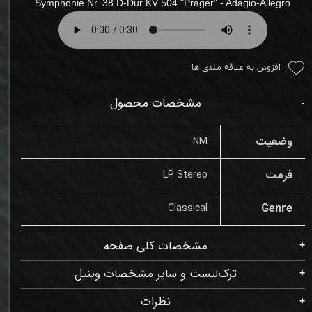
Symphonie Nr. 38 D-Dur KV 504 "Prager
" -
Adagio-Allegro
افزودن به علاقه مندی ها
مشخصات محصول
وضعیت
NM
فرمت
LP Stereo
Genre
Classical
مشخصات کلی صفحه
ترک‌لیست و سایر مشخصات وینیل
نظرات