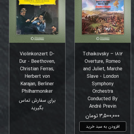
Violinkonzert D-
Tchaikovsky – 1812
Dur - Beethoven,
Overture, Romeo
Christian Ferras,
and Juliet, Marche
Herbert von
Slave - London
Karajan, Berliner
Symphony
Philharmoniker
Orchestra
Conducted By
برای سفارش تماس
André Previn
بگیرید
۳,۵۰۰,۰۰۰ تومان
افزودن به سبد خرید