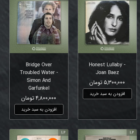
Bridge Over
Honest Lullaby -
Troubled Water -
Joan Baez
Simon And
۵,۳۰۰,۰۰۰ تومان
Garfunkel
افزودن به سبد خرید
۴,۸۰۰,۰۰۰ تومان
افزودن به سبد خرید
LP
LP