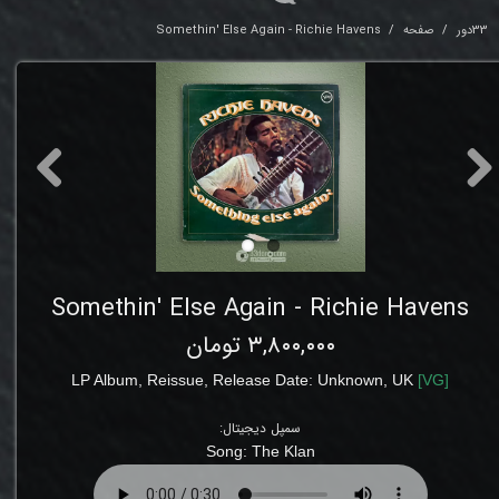
33دور
صفحه
Somethin' Else Again - Richie Havens
Somethin' Else Again - Richie Havens
۳,۸۰۰,۰۰۰ تومان
LP Album, Reissue,
Release Date: Unknown,
UK
[
VG
]
سمپل دیجیتال:
Song:
The Klan