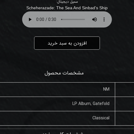
سمپل دیجیتال:
Scheherazade
:
The Sea And Sinbad's Ship
افزودن به سبد خرید
مشخصات محصول
NM
LP Album, Gatefold
Classical