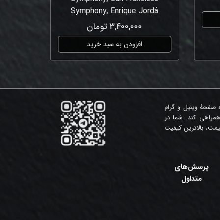
Symphony, Enrique Jordá
۳,۴۰۰,۰۰۰ تومان
افزودن به سبد خرید
ه صفحۀ وینیل و گرام
همراهی کند. شما در
مت، بالاترین کیفیت
پرسش‌های
متداول