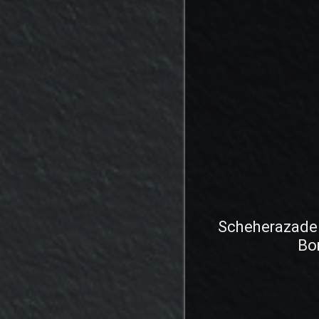
Scheherazade 
Bo