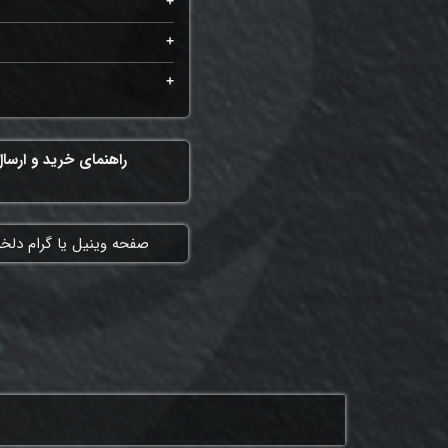
راهنمای خرید و ارسا
​صفحه وینیل یا گرام دلخ