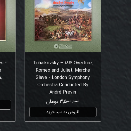
s -
Tchaikovsky – 1812 Overture,
a
Romeo and Juliet, Marche
,
Slave - London Symphony
Orchestra Conducted By
André Previn
۳,۵۰۰,۰۰۰ تومان
افزودن به سبد خرید