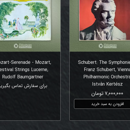
zart-Serenade - Mozart,
Schubert: The Symphonie
estival Strings Lucerne,
Franz Schubert, Vienn
Rudolf Baumgartner
Philharmonic Orchestra
István Kertész
برای سفارش تماس بگیرید
۷,۰۰۰,۰۰۰ تومان
افزودن به سبد خرید