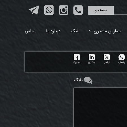
جستجو
سفارش مشتری
بلاگ
درباره ما
تماس
واتساپ
ایکس
لینکدین
فیسبوک
بلاگ