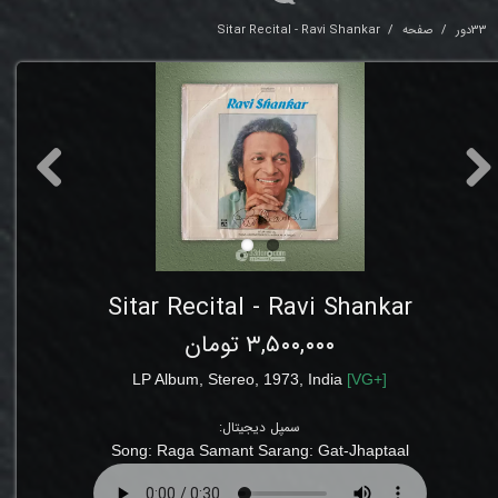
33دور
صفحه
Sitar Recital - Ravi Shankar
Sitar Recital - Ravi Shankar
۳,۵۰۰,۰۰۰ تومان
LP Album,
Stereo
,
1973
,
India
[
VG+
]
سمپل دیجیتال:
Song:
Raga Samant Sarang: Gat-Jhaptaal