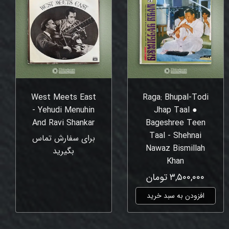
West Meets East
Raga: Bhupal-Todi
- Yehudi Menuhin
Jhap Taal ●
And Ravi Shankar
Bageshree Teen
Taal - Shehnai
برای سفارش تماس
Nawaz Bismillah
بگیرید
Khan
۳,۵۰۰,۰۰۰ تومان
افزودن به سبد خرید