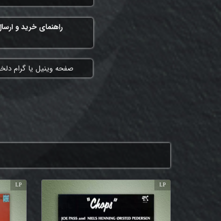
راهنمای خرید و ارسا
​صفحه وینیل یا گرام دلخ
LP
LP