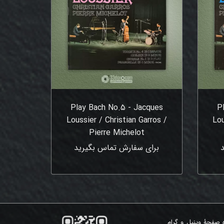
Play Bach No.5 - Jacques
P
Loussier / Christian Garros /
Lou
Pierre Michelot
برای سفارش تماس بگیرید
ه صفحۀ وینیل و گرام