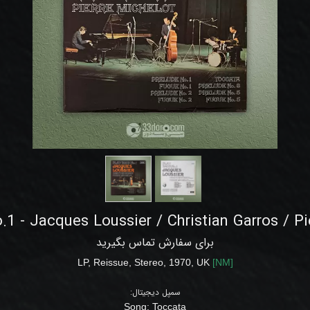
.1 - Jacques Loussier / Christian Garros / Pi
برای سفارش تماس بگیرید
LP
, Reissue
,
Stereo
,
1970
,
UK
[
NM
]
سمپل دیجیتال:
Song:
Toccata