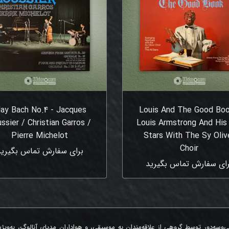
lay Bach No.4 - Jacques
Louis And The Good Boo
ssier / Christian Garros /
Louis Armstrong And His 
Pierre Michelot
Stars With The Sy Oliv
Choir
برای سفارش تماس بگیرید
رای سفارش تماس بگیرید
‌وسه‌دور توسط گروهی از علاقه‌مندان به موسیقی، و هواداران مدیای آنالوگ، به‌ویژ