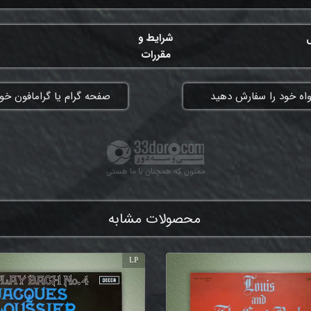
ل
شرایط و
مقررات
واه خود را سفارش دهید
​صفحه گرام یا گرامافون خود
ممنون که همچنان با ما هستی
محصولات مشابه
LP