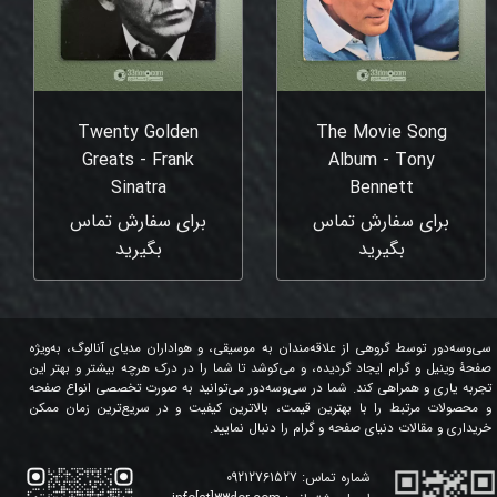
Twenty Golden
The Movie Song
Greats - Frank
Album - Tony
Sinatra
Bennett
برای سفارش تماس
برای سفارش تماس
بگیرید
بگیرید
سی‌وسه‌دور توسط گروهی از علاقه‌مندان به موسیقی، و هواداران مدیای آنالوگ، به‌ویژه
صفحۀ وینیل و گرام ایجاد گردیده، و می‌کوشد تا شما را در درک هرچه بیشتر و بهتر این
تجربه یاری و همراهی کند. شما در سی‌وسه‌دور می‌توانید به صورت تخصصی انواع صفحه
و محصولات مرتبط را با بهترین قیمت، بالاترین کیفیت و در سریع‌ترین زمان ممکن
خریداری و مقالات دنیای صفحه و گرام را دنبال نمایید.
شماره تماس:
09212761527