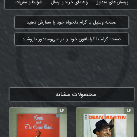
پرسش‌های متداول
راهنمای خرید و ارسال
شرایط و مقررات
​صفحه وینیل یا گرام دلخواه خود را سفارش دهید
​صفحه گرام یا گرامافون خود را در سی‌وسه‌دور بفروشید
ممنون که همچنان با ما هستی
محصولات مشابه
LP
LP