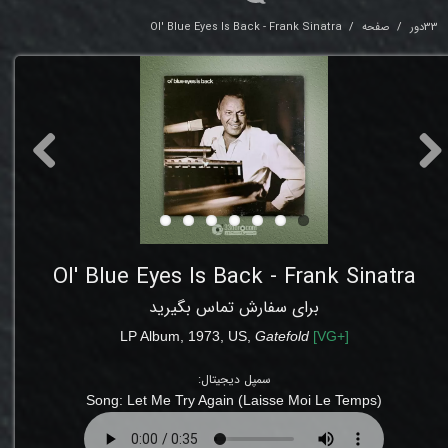
33دور
صفحه
Ol' Blue Eyes Is Back - Frank Sinatra
Ol' Blue Eyes Is Back - Frank Sinatra
برای سفارش تماس بگیرید
LP
Album,
1973
,
US,
Gatefold
[
VG+
]
سمپل دیجیتال:
Song:
Let Me Try Again (Laisse Moi Le Temps)