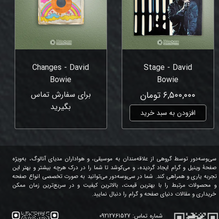
Changes - David
Stage - David
Bowie
Bowie
۶,۵۰۰,۰۰۰ تومان
برای سفارش تماس
بگیرید
افزودن به سبد خرید
سی‌وسه‌دور توسط گروهی از علاقه‌مندان به موسیقی، و هواداران مدیای آنالوگ، به‌ویژه
صفحۀ وینیل و گرام ایجاد گردیده، و می‌کوشد تا شما را در درک هرچه بیشتر و بهتر این
تجربه یاری و همراهی کند. شما در سی‌وسه‌دور می‌توانید به صورت تخصصی انواع صفحه
و محصولات مرتبط را با بهترین قیمت، بالاترین کیفیت و در سریع‌ترین زمان ممکن
خریداری و مقالات دنیای صفحه و گرام را دنبال نمایید.
شماره تماس:
09212761527