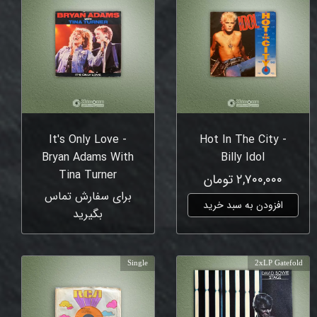
It's Only Love -
Hot In The City -
Bryan Adams With
Billy Idol
Tina Turner
۲,۷۰۰,۰۰۰ تومان
برای سفارش تماس
افزودن به سبد خرید
بگیرید
Single
2xLP Gatefold