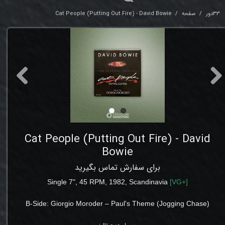
33دور
صفحه
Cat People (Putting Out Fire) - David Bowie
Cat People (Putting Out Fire) - David
Bowie
برای سفارش تماس بگیرید
Single 7", 45 RPM, 1982,
Scandinavia
[
VG
+]
B-Side:
Giorgio Moroder – Paul's Theme (Jogging Chase)