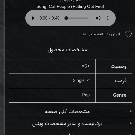
سمپل دیجیتال:
Song: Cat People (Putting Out Fire)
افزودن به علاقه مندی ها
مشخصات محصول
وضعیت
+VG
فرمت
"Single 7
Genre
Pop
مشخصات کلی صفحه
ترک‌لیست و سایر مشخصات وینیل