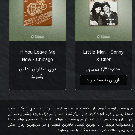
If You Leave Me
Little Man - Sonny
Now - Chicago
& Cher
۲,۳۰۰,۰۰۰ تومان
برای سفارش تماس
بگیرید
افزودن به سبد خرید
سی‌وسه‌دور توسط گروهی از علاقه‌مندان به موسیقی، و هواداران مدیای آنالوگ، به‌ویژه
صفحۀ وینیل و گرام ایجاد گردیده، و می‌کوشد تا شما را در درک هرچه بیشتر و بهتر این
تجربه یاری و همراهی کند. شما در سی‌وسه‌دور می‌توانید به صورت تخصصی انواع صفحه
و محصولات مرتبط را با بهترین قیمت، بالاترین کیفیت و در سریع‌ترین زمان ممکن
خریداری و مقالات دنیای صفحه و گرام را دنبال نمایید.