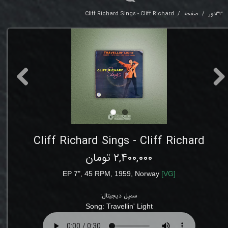
33دور
صفحه
Cliff Richard Sings - Cliff Richard
Cliff Richard Sings - Cliff Richard
۲,۴۰۰,۰۰۰ تومان
EP 7", 45 RPM, 1959,
Norway
[
VG
]
سمپل دیجیتال:
Song:
Travellin' Light