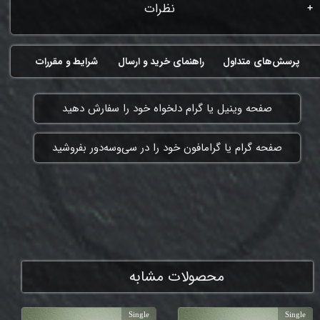
نظرات
پرسش‌های متداول
راهنمای خرید و ارسال
شرایط و مقررات
​صفحه وینیل یا گرام دلخواه خود را سفارش دهید
​صفحه گرام یا گرامافون خود را در سی‌وسه‌دور بفروشید
ممنون که همچنان با ما هستی
محصولات مشابه
Single
Single