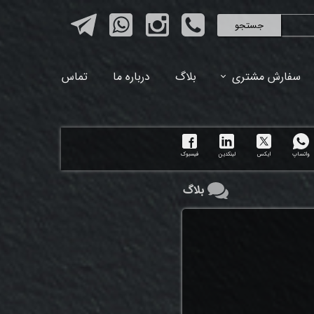
جستجو
سفارش مشتری
بلاگ
درباره ما
تماس
واتساپ
ایکس
لینکدین
فیسبوک
بلاگ