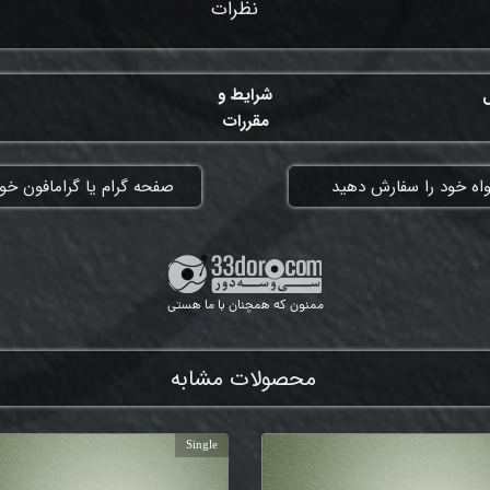
نظرات
ل
شرایط و
مقررات
واه خود را سفارش دهید
​صفحه گرام یا گرامافون خود
ممنون که همچنان با ما هستی
محصولات مشابه
Single