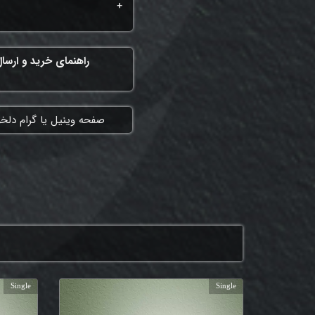
راهنمای خرید و ارسا
​صفحه وینیل یا گرام دلخ
Single
Single