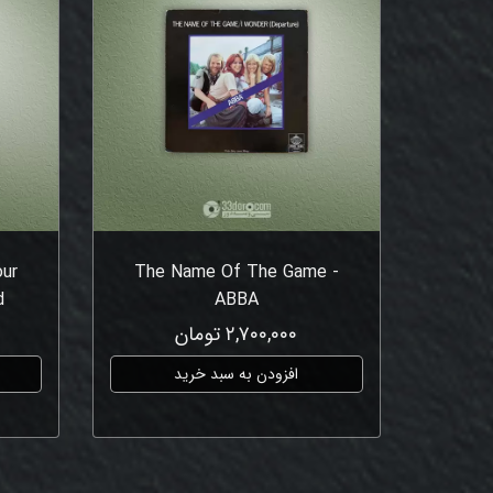
our
The Name Of The Game -
d
ABBA
۲,۷۰۰,۰۰۰ تومان
افزودن به سبد خرید