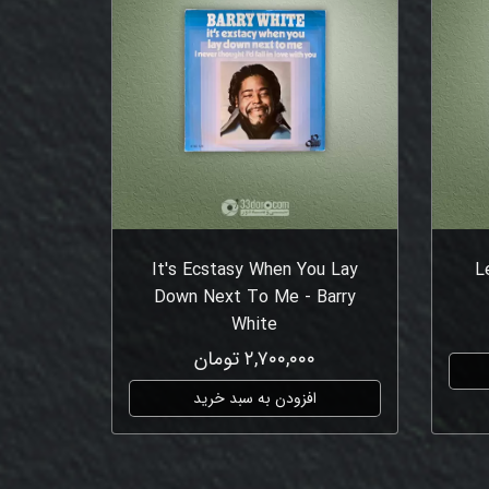
It's Ecstasy When You Lay
L
Down Next To Me - Barry
White
۲,۷۰۰,۰۰۰ تومان
افزودن به سبد خرید