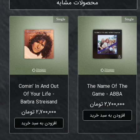
محصولات مشابه
Single
Single
Comin' In And Out
The Name Of The
Of Your Life -
Game - ABBA
Barbra Streisand
۲,۷۰۰,۰۰۰ تومان
۲,۷۰۰,۰۰۰ تومان
افزودن به سبد خرید
افزودن به سبد خرید