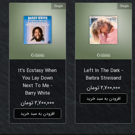
Single
Single
It's Ecstasy When
Left In The Dark -
You Lay Down
Barbra Streisand
Next To Me -
۲,۷۰۰,۰۰۰ تومان
Barry White
افزودن به سبد خرید
۲,۷۰۰,۰۰۰ تومان
افزودن به سبد خرید