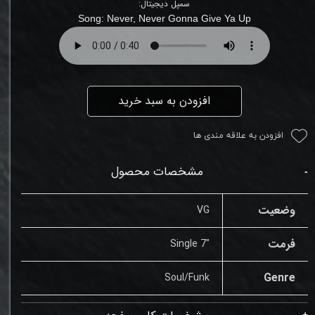
سمپل دیجیتال:
Song: Never, Never Gonna Give Ya Up
افزودن به سبد خرید
افزودن به علاقه مندی ها
مشخصات محصول
وضعیت
VG
فرمت
"Single 7
Genre
Soul/Funk