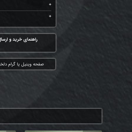
راهنمای خرید و ارسا
​صفحه وینیل یا گرام دلخ