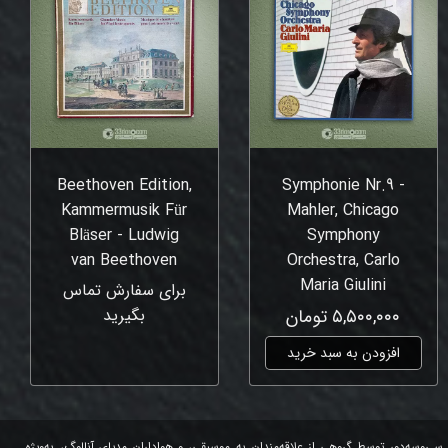
Beethoven Edition,
Symphonie Nr.9 -
Kammermusik Für
Mahler, Chicago
Bläser - Ludwig
Symphony
van Beethoven
Orchestra, Carlo
Maria Giulini
برای سفارش تماس
۵,۵۰۰,۰۰۰ تومان
بگیرید
افزودن به سبد خرید
سی‌وسه‌دور توسط گروهی از علاقه‌مندان به موسیقی، و هواداران مدیای آنالوگ، به‌ویژه