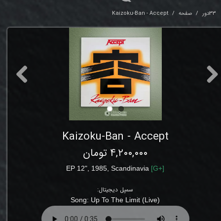
33دور
صفحه
Kaizoku-Ban - Accept
Kaizoku-Ban - Accept
۴,۲۰۰,۰۰۰ تومان
EP
12"
, 1985, Scandinavia
[
G
+]
سمپل دیجیتال:
Song: Up To The Limit (Live)