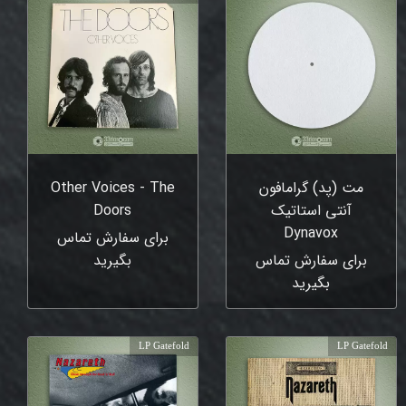
مت (پد) گرامافون
Other Voices - The
آنتی استاتیک
Doors
Dynavox
برای سفارش تماس
برای سفارش تماس
بگیرید
بگیرید
LP Gatefold
LP Gatefold