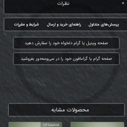
نظرات
پرسش‌های متداول
راهنمای خرید و ارسال
شرایط و مقررات
​صفحه وینیل یا گرام دلخواه خود را سفارش دهید
​صفحه گرام یا گرامافون خود را در سی‌وسه‌دور بفروشید
ممنون که همچنان با ما هستی
محصولات مشابه
LP Gatefold