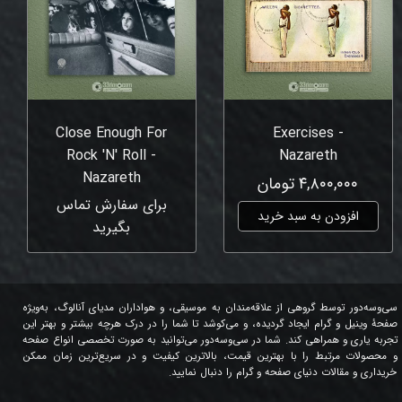
Close Enough For
Exercises -
Rock 'N' Roll -
Nazareth
Nazareth
۴,۸۰۰,۰۰۰ تومان
برای سفارش تماس
افزودن به سبد خرید
بگیرید
سی‌وسه‌دور توسط گروهی از علاقه‌مندان به موسیقی، و هواداران مدیای آنالوگ، به‌ویژه
صفحۀ وینیل و گرام ایجاد گردیده، و می‌کوشد تا شما را در درک هرچه بیشتر و بهتر این
تجربه یاری و همراهی کند. شما در سی‌وسه‌دور می‌توانید به صورت تخصصی انواع صفحه
و محصولات مرتبط را با بهترین قیمت، بالاترین کیفیت و در سریع‌ترین زمان ممکن
خریداری و مقالات دنیای صفحه و گرام را دنبال نمایید.