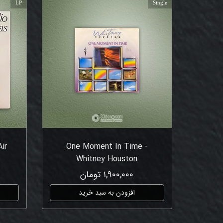
LP
Single
Air
One Moment In Time -
Whitney Houston
۱,۹۰۰,۰۰۰ تومان
افزودن به سبد خرید