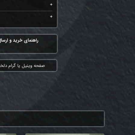
راهنمای خرید و ارسا
​صفحه وینیل یا گرام دلخ