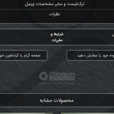
ترک‌لیست و سایر مشخصات وینیل
نظرات
ل
شرایط و
مقررات
واه خود را سفارش دهید
​صفحه گرام یا گرامافون خود
ممنون که همچنان با ما هستی
محصولات مشابه