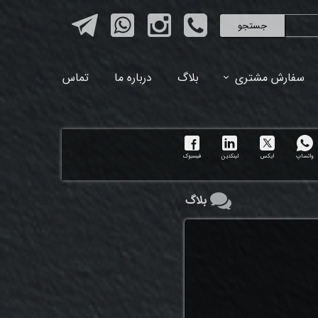
جستجو
سفارش مشتری
بلاگ
درباره ما
تماس
واتساپ
ایکس
لینکدین
فیسبوک
بلاگ