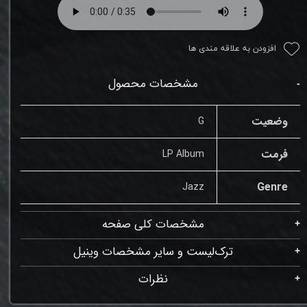
افزودن به علاقه مندی ها
مشخصات محصول
وضعیت
G
فرمت
LP Album
Genre
Jazz
مشخصات کلی صفحه
ترک‌لیست و سایر مشخصات وینیل
نظرات