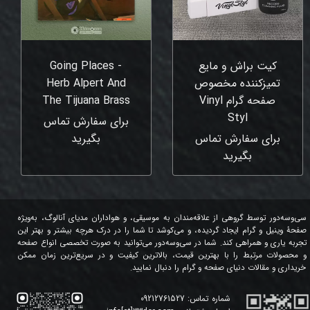
کیت براش و مایع
Going Places -
تمیزکننده مخصوص
Herb Alpert And
صفحه گرام Vinyl
The Tijuana Brass
Styl
برای سفارش تماس
برای سفارش تماس
بگیرید
بگیرید
سی‌وسه‌دور توسط گروهی از علاقه‌مندان به موسیقی، و هواداران مدیای آنالوگ، به‌ویژه
صفحۀ وینیل و گرام ایجاد گردیده، و می‌کوشد تا شما را در درک هرچه بیشتر و بهتر این
تجربه یاری و همراهی کند. شما در سی‌وسه‌دور می‌توانید به صورت تخصصی انواع صفحه
و محصولات مرتبط را با بهترین قیمت، بالاترین کیفیت و در سریع‌ترین زمان ممکن
خریداری و مقالات دنیای صفحه و گرام را دنبال نمایید.
شماره تماس:
09212761527