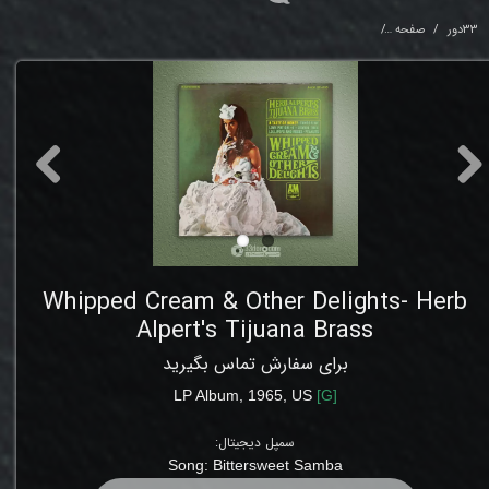
33دور
صفحه
Whipped Cream & Other Delights- Herb Alpert's Tijuana Brass
Whipped Cream & Other Delights- Herb
Alpert's Tijuana Brass
برای سفارش تماس بگیرید
LP Album, 1965, US
[
G
]
سمپل دیجیتال:
Song: Bittersweet Samba