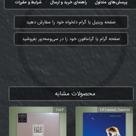
پرسش‌های متداول
راهنمای خرید و ارسال
شرایط و مقررات
​صفحه وینیل یا گرام دلخواه خود را سفارش دهید
​صفحه گرام یا گرامافون خود را در سی‌وسه‌دور بفروشید
ممنون که همچنان با ما هستی
محصولات مشابه
2xLP
LP Limited, Gatefold