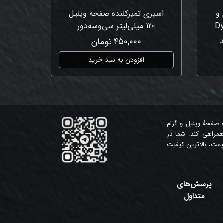
 و
اسپری تمیزکننده صفحه وینیل
120 میلی‌لیتر سی‌وسه‌دور
۴۵۰,۰۰۰ تومان
افزودن به سبد خرید
ه صفحۀ وینیل و گرام
همراهی کند. شما در
مت، بالاترین کیفیت
پرسش‌های
متداول