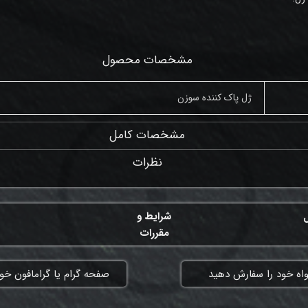
مشخصات محصول
ژل پاک کننده سوزن
مشخصات کامل
نظرات
ل
شرایط و
مقررات
واه خود را سفارش دهید
​صفحه گرام یا گرامافون خود