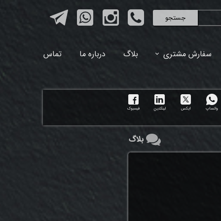
جستجو
سفارش مشتری
بلاگ
درباره ما
تماس
واتساپ
ایکس
لینکدین
فیسبوک
بلاگ